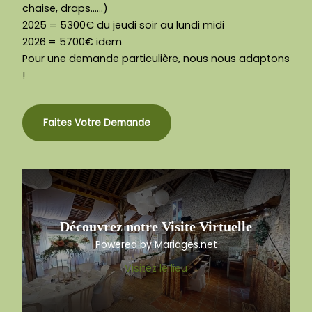
chaise, draps……)
2025 = 5300€ du jeudi soir au lundi midi
2026 = 5700€ idem
Pour une demande particulière, nous nous adaptons
!
Faites Votre Demande
Découvrez notre Visite Virtuelle
Powered by Mariages.net
Visitez le lieu