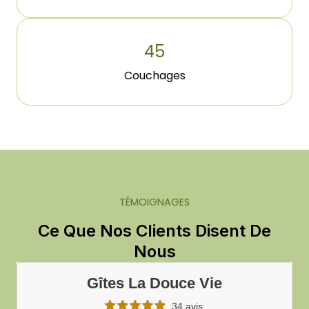
45
Couchages
TÉMOIGNAGES
Ce Que Nos Clients Disent De
Nous
Gîtes La Douce Vie
34 avis