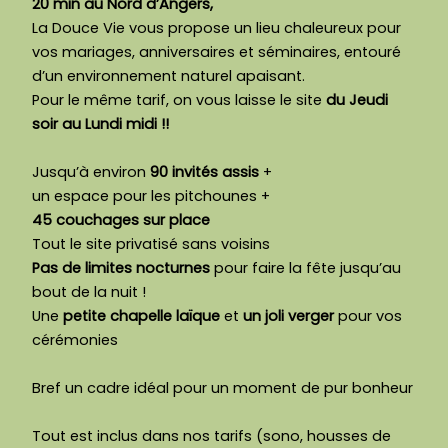
20 min au Nord d’Angers,
La Douce Vie vous propose un lieu chaleureux pour
vos mariages, anniversaires et séminaires, entouré
d’un environnement naturel apaisant.
Pour le même tarif, on vous laisse le site
du Jeudi
soir au Lundi midi !!
Jusqu’à environ
90 invités assis
+
un espace pour les pitchounes +
45 couchages sur place
Tout le site privatisé sans voisins
Pas de limites nocturnes
pour faire la fête jusqu’au
bout de la nuit !
Une
petite chapelle laïque
et
un joli verger
pour vos
cérémonies
Bref un cadre idéal pour un moment de pur bonheur
Tout est inclus dans nos tarifs (sono, housses de