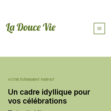
Aller
au
contenu
Main
Men
VOTRE ÉVÉNEMENT PARFAIT
Un cadre idyllique pour
vos célébrations