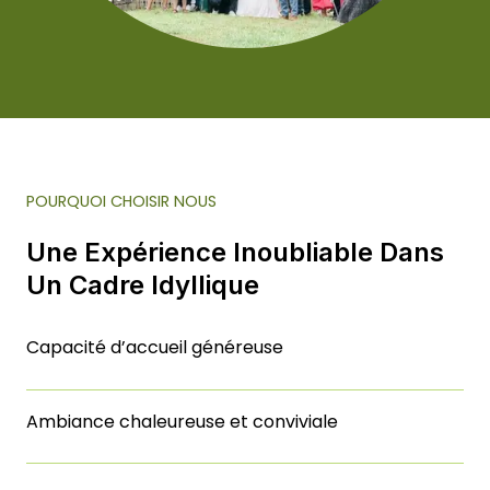
POURQUOI CHOISIR NOUS
Une Expérience Inoubliable Dans
Un Cadre Idyllique
Capacité d’accueil généreuse
Ambiance chaleureuse et conviviale