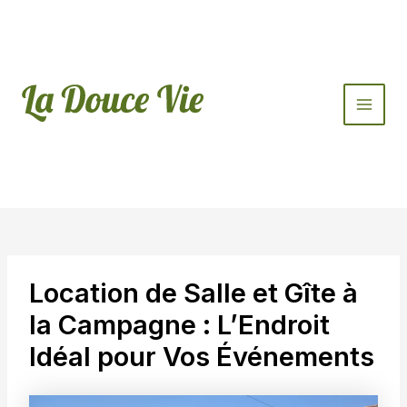
Aller
au
contenu
Main
Men
Location de Salle et Gîte à
la Campagne : L’Endroit
Idéal pour Vos Événements